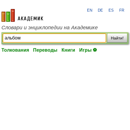
EN
DE
ES
FR
academic.ru
Словари и энциклопедии на Академике
Найти!
Толкования
Переводы
Книги
Игры ⚽